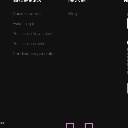
INFORMACIÓN
PÁGINAS
N
Quienes somos
Blog
Aviso Legal
Política de Privacidad
Política de cookies
Condiciones generales
ia