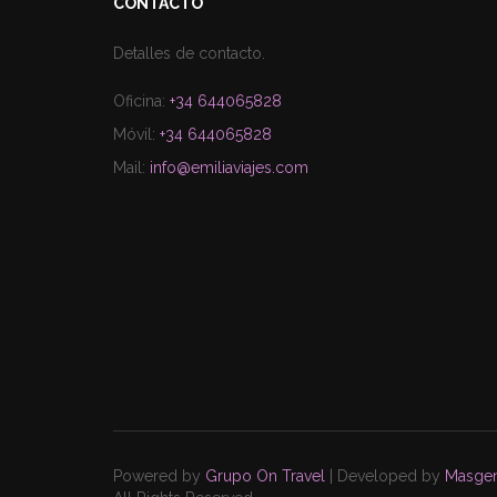
CONTACTO
Detalles de contacto.
Oficina:
+34 644065828
Móvil:
+34 644065828
Mail:
info@emiliaviajes.com
Powered by
Grupo On Travel
| Developed by
Masgen