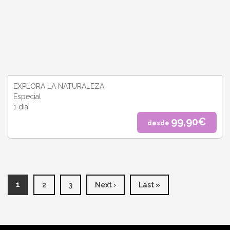
EXPLORA LA NATURALEZA
Especial
1 día
99,90€
desde
PÁGINAS
1
2
3
Next ›
Last »