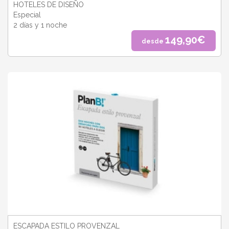
HOTELES DE DISEÑO
Especial
2 días y 1 noche
149,90€
desde
ESCAPADA ESTILO PROVENZAL