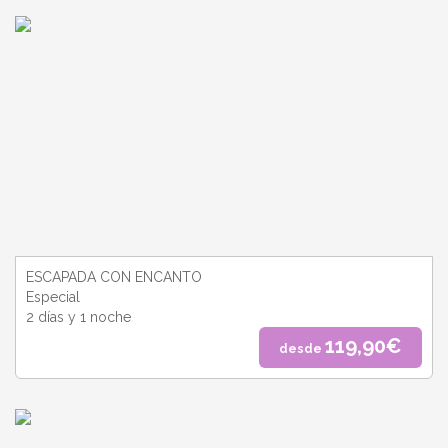
ESCAPADA CON ENCANTO
Especial
2 días y 1 noche
119,90€
desde