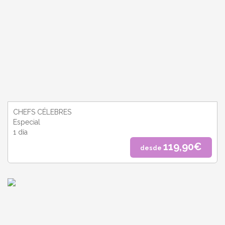
CHEFS CÉLEBRES
Especial
1 día
119,90€
desde