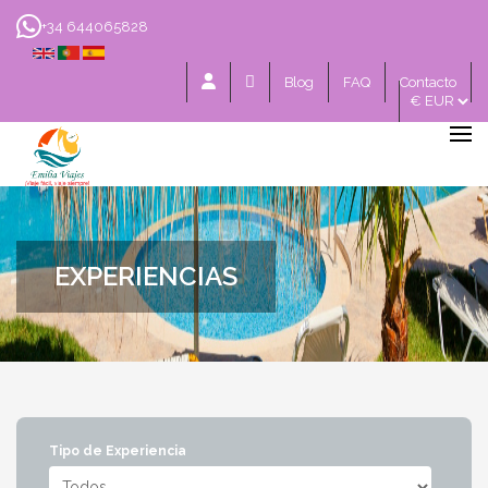
+34 644065828
Blog
FAQ
Contacto
EXPERIENCIAS
Tipo de Experiencia